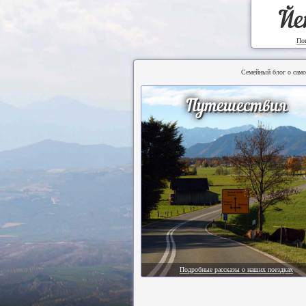
Йе
По
Семейный блог о само
Путешествия
Подробные рассказы о наших поездках