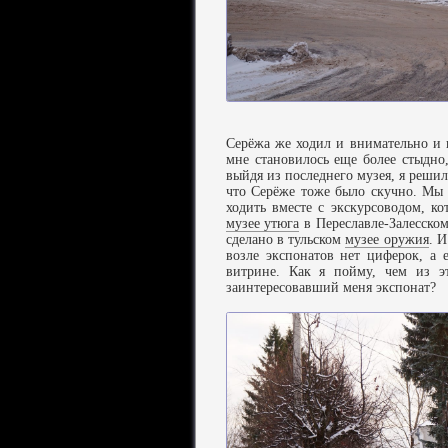
Серёжа же ходил и внимательно и 
мне становилось еще более стыдно
выйдя из последнего музея, я решил
что Серёже тоже было скучно. Мы 
ходить вместе с экскурсоводом, ко
музее утюга
в Переславле-Залесском
сделано в тульском
музее оружия
. И
возле экспонатов нет циферок, а 
витрине. Как я пойму, чем из эт
заинтересовавший меня экспонат?