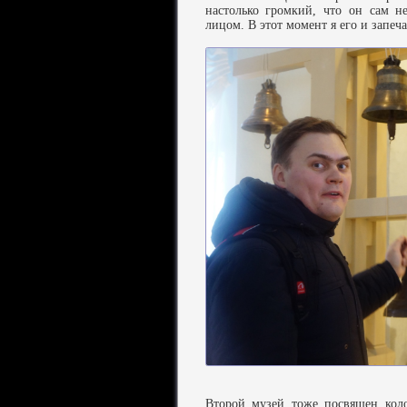
настолько громкий, что он сам 
лицом. В этот момент я его и запеча
Второй музей тоже посвящен коло