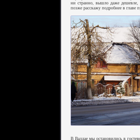
ни странно, вышло даже дешевле,
позже расскажу подробнее в главе п
В Валдае мы остановились в гостев