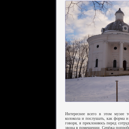
Интереснее всего в этом музее 
колокола и послушать, как форма и
говоря, я преклоняюсь перед сотру
звона в помещении. Серёжа попробо