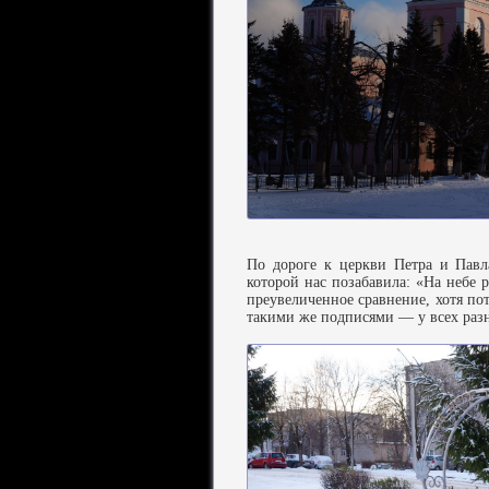
По дороге к церкви Петра и Павл
которой нас позабавила: «На небе р
преувеличенное сравнение, хотя пот
такими же подписями — у всех разны