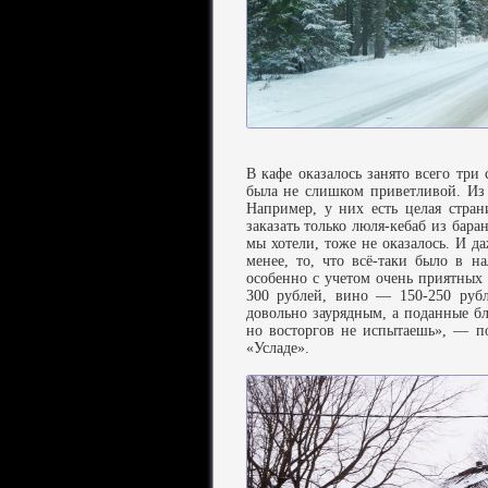
В кафе оказалось занято всего три
была не слишком приветливой. Из
Например, у них есть целая стра
заказать только люля-кебаб из бара
мы хотели, тоже не оказалось. И д
менее, то, что всё-таки было в н
особенно с учетом очень приятных
300 рублей, вино — 150-250 рубл
довольно заурядным, а поданные б
но восторгов не испытаешь», — по
«Усладе».