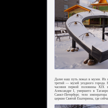
Далее наш путь лежал в музеи. Их 
третий — музей уездного города. 
часовня первой половины XIX в
Александре I, умершего в Таганр
Санкт-Петербург, тело император
церкви Святой Екатерины, где сейча