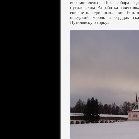
восстановлены. Пол собора сд
путиловским. Разработка известняка 
еще не на одно поколение. Есть 
шведский король в сердцах ска
Путиловскую горку».