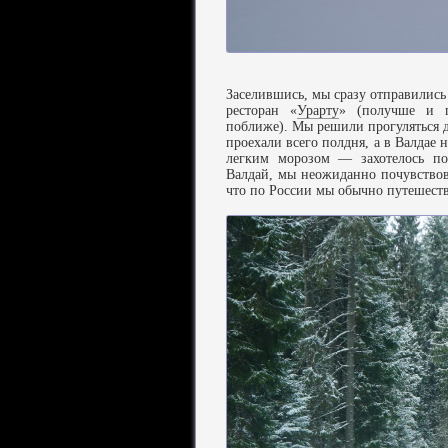
Заселившись, мы сразу отправились
ресторан «
Урарту
» (получше и п
поближе). Мы решили прогуляться д
проехали всего полдня, а в Валдае 
легким морозом — захотелось по
Валдай, мы неожиданно почувствова
что по России мы обычно путешеств