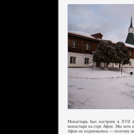
Монастырь был построен в XVII в
монастыря на горе Афон. Мы хоть 
Афон не поднимались — поэтому не