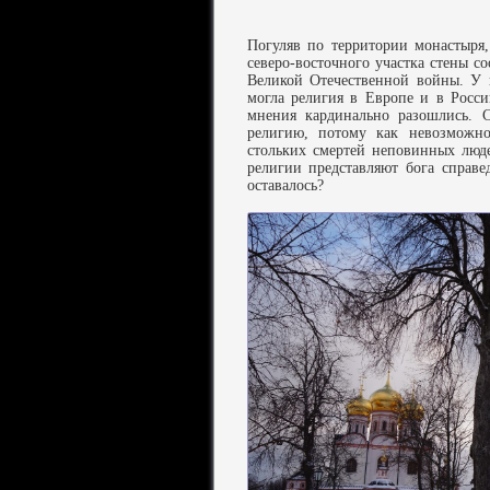
Погуляв по территории монастыря
северо-восточного участка стены 
Великой Отечественной войны. У н
могла религия в Европе и в Росс
мнения кардинально разошлись. 
религию, потому как невозможно
стольких смертей неповинных люде
религии представляют бога справ
оставалось?