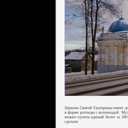
Церковь Святой Екатерины имеет д
в форме ротонды с колоннадой. Музе
можно купить единый билет за 300 
сделали.