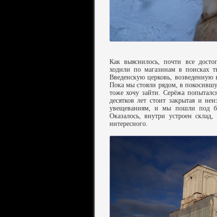
Как выяснилось, почти все досто
ходили по магазинам в поисках 
Введенскую церковь, возведенную 
Пока мы стояли рядом, в покосившу
тоже хочу зайти. Серёжа попытался
десятков лет стоит закрытая и неи
увещеваниям, и мы пошли под б
Оказалось, внутри устроен склад,
интересного.