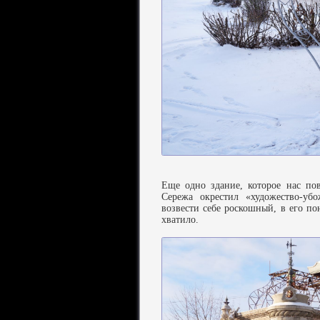
Еще одно здание, которое нас по
Сережа окрестил «художество-убо
возвести себе роскошный, в его по
хватило.