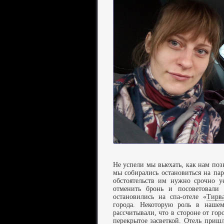
Не успели мы выехать, как нам поз
мы собирались остановиться на па
обстоятельств им нужно срочно у
отменить бронь и посоветовали
остановились на спа-отеле «
Тирв
города. Некоторую роль в наше
рассчитывали, что в стороне от гор
перекрытое засветкой. Отель пришл