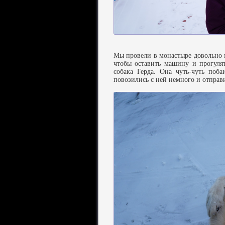
Мы провели в монастыре довольно м
чтобы оставить машину и прогулят
собака Герда. Она чуть-чуть поба
повозились с ней немного и отправи