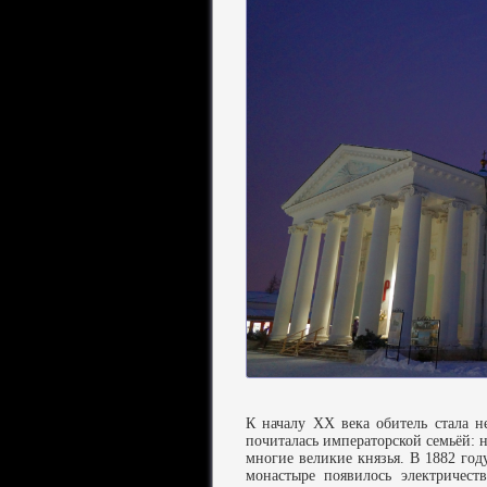
К началу XX века обитель стала 
почиталась императорской семьёй: н
многие великие князья. В 1882 год
монастыре появилось электричест