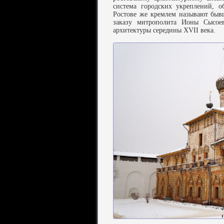
система городских укреплений, 
Ростове же кремлем называют быв
заказу митрополита Ионы Сысое
архитектуры середины XVII века.