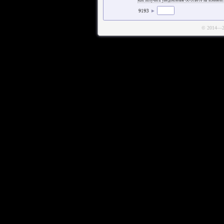
Как получить уведомление об ответе на коммен
►
© 2014—