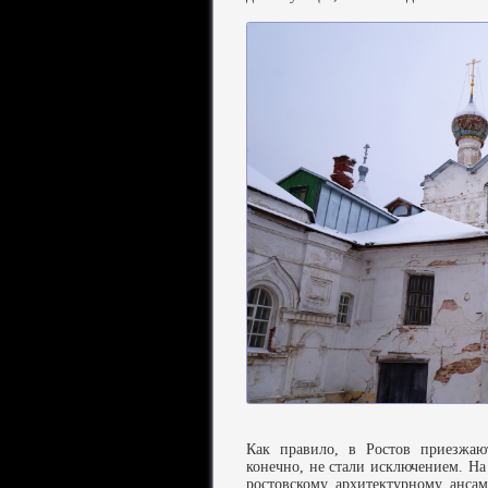
Как правило, в Ростов приезжаю
конечно, не стали исключением. На
ростовскому архитектурному анса