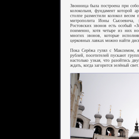
Звонница была построена при собор
колокольня, фундамент которой а
столпе разместили колокол весом 
митрополита Ионы Сысоевича, з
Ростовских звонов есть особый «
поименно, хотя четыре из них но
многих звонов, которые исполня
церковных лавках можно найти диск
Пока Серёжа гулял с Максимом, я
рублей, посетителей пускают груп
настолько узкая, что разойтись д
ждать, когда загорится зелёный свет