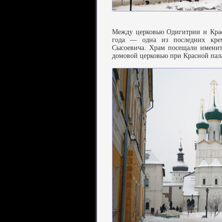
Между церковью Одигитрии и Крас
года — одна из последних крем
Сысоевича. Храм посещали именит
домовой церковью при Красной пала