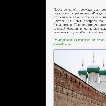
После вечерней прогулки мы пров
поужинали в ресторане «Рождеств
отправились в
Борисоглебский мон
Ростова. Он был построен по б
Феодором и Павлом, получившим
который берегли в монастыре как
запасниках музея «Ростовский крем
Припарковаться недалеко от вход
магазинами.