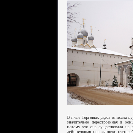
В план Торговых рядов вписана цер
значительно перестроенная в ко
потому что она существовала на р
действующая, она выглядит очень о