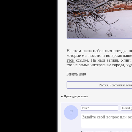
На этом наша небольшая поездка п
которые мы посетили во время наше
этой
ссылке. На наш взгляд, Углич
это не самые интересные города, к
Показать карты
Россия
,
Ярославская обла
Предыдущая глава
◄
?