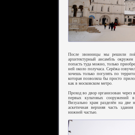
После звонницы мы решили пой
архитектурный ансамбль окружен
попасть туда можно, только приобре
ней около получаса. Серёжа озвучи
хочешь только погулять по террито
которая позволяла бы просто прило
как в московском метро.
Проход во двор организован через 
первых культовых сооружений в
Визуально храм разделён на две 
аскетичная верхняя часть здания
нижней частью.