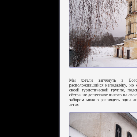
Мы хотели заглянуть в Богор
расположившийся неподалёку, но 
своей туристической группе, под
сёстры не допускают никого на сво
забором можно разглядеть одни л
лесах.