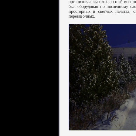
организовал высококлассный военн
был оборудован по последнему сл
просторных и светлых палатах, о
перевязочных.