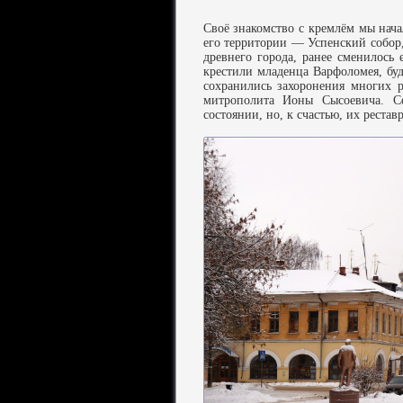
Своё знакомство с кремлём мы нач
его территории — Успенский собор, 
древнего города, ранее сменилось
крестили младенца Варфоломея, бу
сохранились захоронения многих р
митрополита Ионы Сысоевича. Се
состоянии, но, к счастью, их рестав