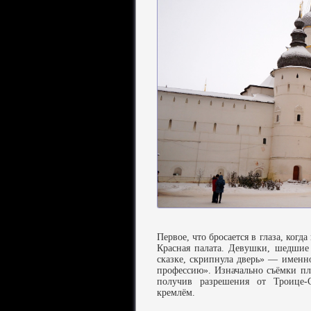
Первое, что бросается в глаза, ког
Красная палата. Девушки, шедшие 
сказке, скрипнула дверь» — именн
профессию». Изначально съёмки пл
получив разрешения от Троице-
кремлём.