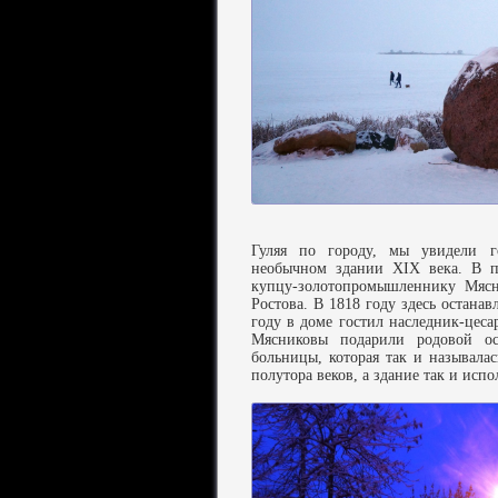
Гуляя по городу, мы увидели г
необычном здании XIX века. В п
купцу-золотопромышленнику Мясн
Ростова. В 1818 году здесь остана
году в доме гостил наследник-цес
Мясниковы подарили родовой ос
больницы, которая так и называла
полутора веков, а здание так и исп