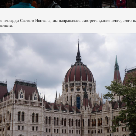
по площади Святого Иштвана, мы направились смотреть здание венгерского 
апешта.