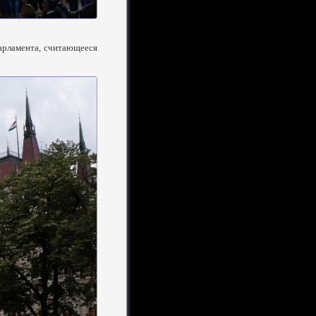
парламента, считающееся