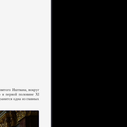
Святого Иштвана, вокруг
о в первой половине XI
ранится одна из главных