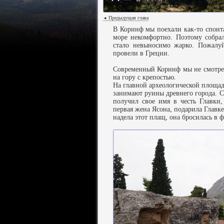
Предыдущая глава
◄
В Коринф мы поехали как-то спонта
море некомфортно. Поэтому собрал
стало невыносимо жарко. Пожалу
провели в Греции.
Современный Коринф мы не смотрел
на гору с крепостью.
На главной археологической площадк
занимают руины древнего города. С
получил свое имя в честь Главки
первая жена Ясона, подарила Главке
надела этот плащ, она бросилась в 