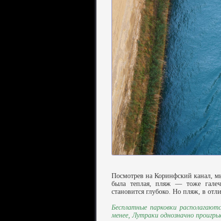
Посмотрев на Коринфский канал, мы
была теплая, пляж — тоже галеч
становится глубоко. Но пляж, в от
Бесплатные парковки располагаютс
менее, Лутраки однозначно проигры