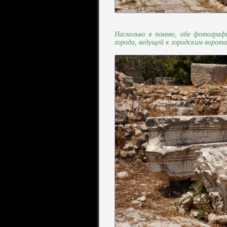
Насколько я помню, обе фотографи
города, ведущей к городским ворота