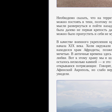
Необходимо сказать, что на терр
можно постоять в тени, поэтому п
мысли развернуться и пойти назад
была далеко не первая крепость д
можно было пропустить и себя не му
В качестве военного укрепления к
начала XIX века. Холм окружали 
находился храм Афродиты, позж
мечетью. В античные времена зде
любви. Вот к этому храму мы и шл
осталось несколько камней — и это 
открываюся потрясающие. Говорят
Афинский Акрополь, но слабо вер
увидели.